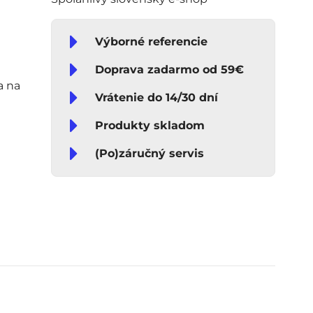
Výborné referencie
Doprava zadarmo od 59€
a na
Vrátenie do 14/30 dní
Produkty skladom
(Po)záručný servis