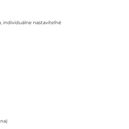
 individuálne nastaviteľné
lna)