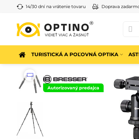
14/30 dní na vrátenie tovaru
Doprava zadarm
TURISTICKÁ A POĽOVNÁ OPTIKA
AS
Autorizovaný predajca