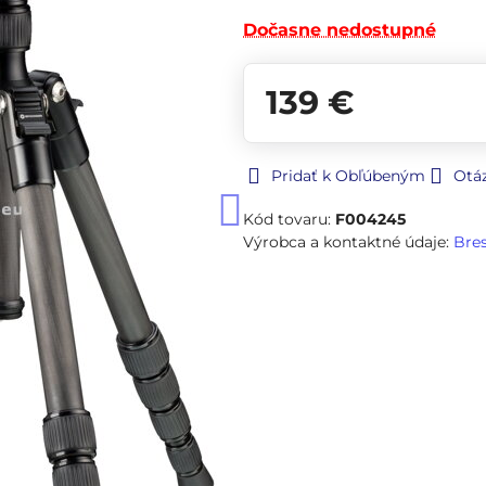
Dočasne nedostupné
139 €
Pridať k Obľúbeným
Otá
Kód tovaru:
F004245
Výrobca a kontaktné údaje:
Bre