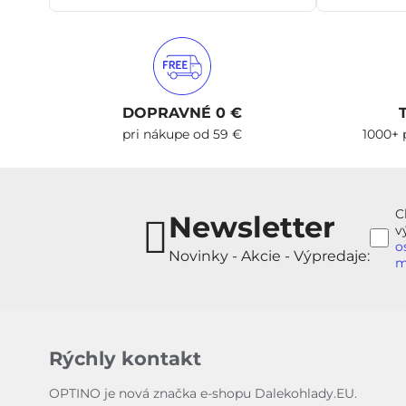
DOPRAVNÉ 0 €
pri nákupe od 59 €
1000+ 
C
Newsletter
v
o
Novinky - Akcie - Výpredaje:
m
Rýchly kontakt
OPTINO je nová značka e-shopu Dalekohlady.EU.