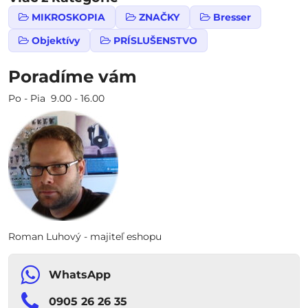
MIKROSKOPIA
ZNAČKY
Bresser
Objektívy
PRÍSLUŠENSTVO
Poradíme vám
Po - Pia 9.00 - 16.00
Roman Luhový - majiteľ eshopu
WhatsApp
0905 26 26 35