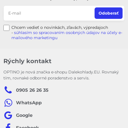
Odoberať
Chcem vedieť o novinkách, zľavách, výpredajoch
-
súhlasím so spracovaním osobných údajov na účely e-
mailového marketingu
Rýchly kontakt
OPTINO je nová značka e-shopu Dalekohlady.EU. Rovnaký
tím, rovnaké odborné poradenstvo a servis.
0905 26 26 35
WhatsApp
Google
Facebook