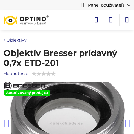
Panel používateľa
Objektívy
Objektív Bresser prídavný
0,7x ETD-201
Hodnotenie
Autorizovaný predajca