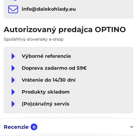
info​​@dalekohlady​​.eu
Autorizovaný predajca OPTINO
Spoľahlivý slovenský e-shop
Výborné referencie
Doprava zadarmo od 59€
Vrátenie do 14/30 dní
Produkty skladom
(Po)záručný servis
Recenzie
0