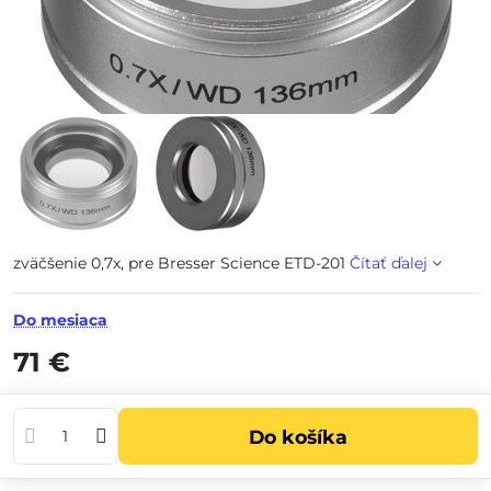
zväčšenie 0,7x, pre Bresser Science ETD-201
Čítať ďalej
Do mesiaca
71 €
Do košíka