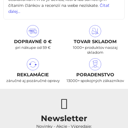
čítaním článkov a recenzií na webe nezískate.
Čítať
ďalej...
DOPRAVNÉ 0 €
TOVAR SKLADOM
pri nákupe od 59 €
1000+ produktov naozaj
skladom
REKLAMÁCIE
PORADENSTVO
záručné aj pozáručné opravy
13000+ spokojných zákazníkov
Newsletter
Novinky - Akcie - Výpredaje: