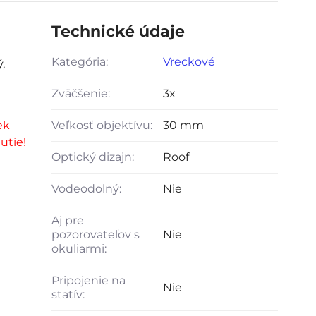
Technické údaje
Kategória:
Vreckové
,
Zväčšenie:
3x
ek
Veľkosť objektívu:
30 mm
utie!
Optický dizajn:
Roof
Vodeodolný:
Nie
Aj pre
pozorovateľov s
Nie
okuliarmi:
Pripojenie na
Nie
statív: