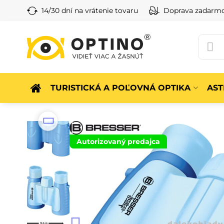
14/30 dní na vrátenie tovaru
Doprava zadarm
TURISTICKÁ A POĽOVNÁ OPTIKA
AS
Autorizovaný predajca