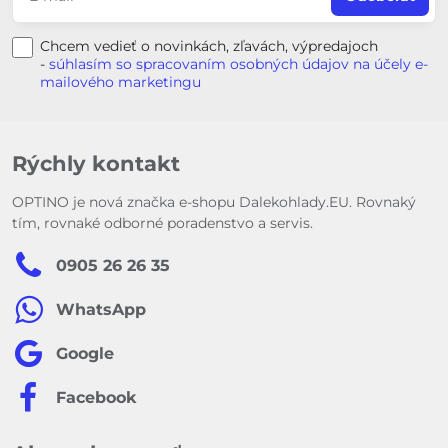
Chcem vedieť o novinkách, zľavách, výpredajoch
-
súhlasím so spracovaním osobných údajov na účely e-
mailového marketingu
Rýchly kontakt
OPTINO je nová značka e-shopu Dalekohlady.EU. Rovnaký
tím, rovnaké odborné poradenstvo a servis.
0905 26 26 35
WhatsApp
Google
Facebook