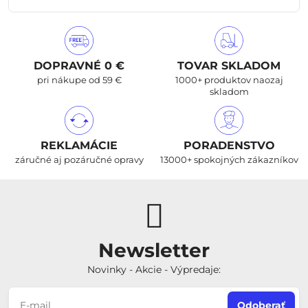
DOPRAVNÉ 0 €
TOVAR SKLADOM
pri nákupe od 59 €
1000+ produktov naozaj
skladom
REKLAMÁCIE
PORADENSTVO
záručné aj pozáručné opravy
13000+ spokojných zákazníkov
Newsletter
Novinky - Akcie - Výpredaje:
Odoberať