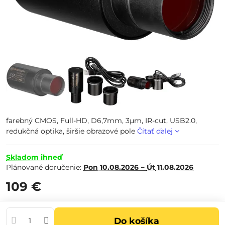
farebný CMOS, Full-HD, D6,7mm, 3µm, IR-cut, USB2.0,
redukčná optika, širšie obrazové pole
Čítať ďalej
Skladom ihneď
Plánované doručenie:
Pon
10.08.2026 −
Út
11.08.2026
109 €
Do košíka