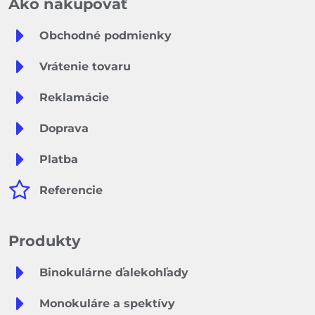
Ako nakupovať
Obchodné podmienky
Vrátenie tovaru
Reklamácie
Doprava
Platba
Referencie
Produkty
Binokulárne ďalekohľady
Monokuláre a spektívy