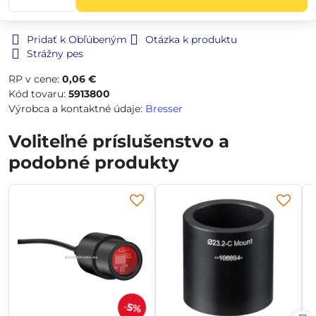
Pridať k Obľúbeným
Otázka k produktu
Strážny pes
RP v cene:
0,06 €
Kód tovaru:
5913800
Výrobca a kontaktné údaje:
Bresser
Voliteľné príslušenstvo a
podobné produkty
5%