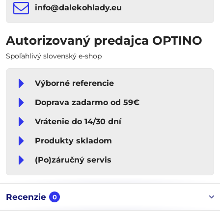
info​​@dalekohlady​​.eu
Autorizovaný predajca OPTINO
Spoľahlivý slovenský e-shop
Výborné referencie
Doprava zadarmo od 59€
Vrátenie do 14/30 dní
Produkty skladom
(Po)záručný servis
Recenzie
0