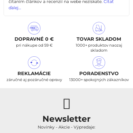
čítaním článkov a recenzií na webe nezískate.
Čítať
ďalej...
DOPRAVNÉ 0 €
TOVAR SKLADOM
pri nákupe od 59 €
1000+ produktov naozaj
skladom
REKLAMÁCIE
PORADENSTVO
záručné aj pozáručné opravy
13000+ spokojných zákazníkov
Newsletter
Novinky - Akcie - Výpredaje: