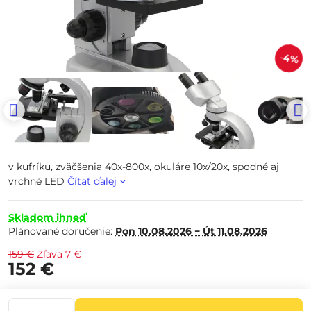
4%
v kufríku, zväčšenia 40x-800x, okuláre 10x/20x, spodné aj
vrchné LED
Čítať ďalej
Skladom ihneď
Plánované doručenie:
Pon
10.08.2026 −
Út
11.08.2026
159 €
Zľava
7 €
152 €