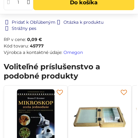
Do košíka
Pridať k Obľúbeným
Otázka k produktu
Strážny pes
RP v cene:
0,09 €
Kód tovaru:
45777
Výrobca a kontaktné údaje:
Omegon
Voliteľné príslušenstvo a
podobné produkty