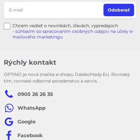
Odoberať
Chcem vedieť o novinkách, zľavách, výpredajoch
-
súhlasím so spracovaním osobných údajov na účely e-
mailového marketingu
Rýchly kontakt
OPTINO je nová značka e-shopu Dalekohlady.EU. Rovnaký
tím, rovnaké odborné poradenstvo a servis.
0905 26 26 35
WhatsApp
Google
Facebook