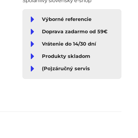
Spoľahlivý slovenský e-shop
Výborné referencie
Doprava zadarmo od 59€
Vrátenie do 14/30 dní
Produkty skladom
(Po)záručný servis