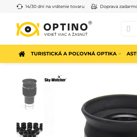
14/30 dní na vrátenie tovaru
Doprava zadarm
TURISTICKÁ A POĽOVNÁ OPTIKA
AS