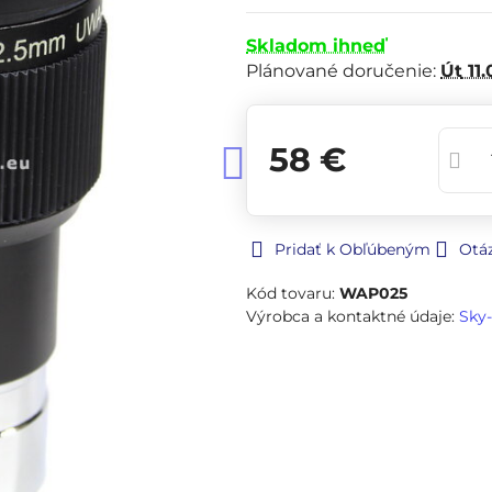
Skladom ihneď
Plánované doručenie:
Út
11.
58 €
Pridať k Obľúbeným
Otá
Kód tovaru:
WAP025
Výrobca a kontaktné údaje:
Sky