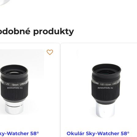
podobné produkty
ky-Watcher 58°
Okulár Sky-Watcher 58°