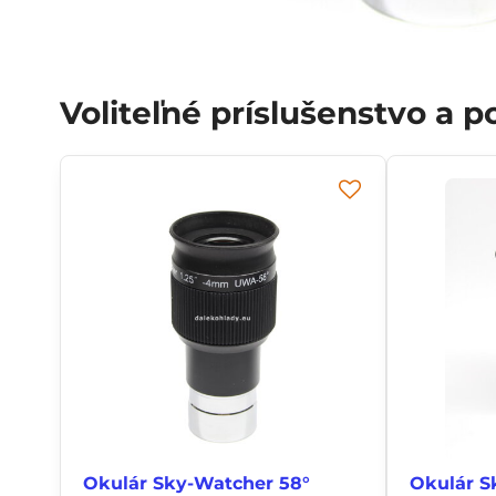
Voliteľné príslušenstvo a 
Okulár Sky-Watcher 58°
Okulár S