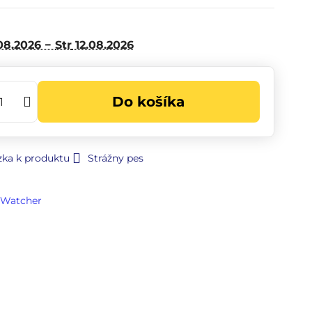
08.2026 −
Str
12.08.2026
Do košíka
zka k produktu
Strážny pes
-Watcher