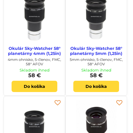
Okulár Sky-Watcher 58°
Okulár Sky-Watcher 58°
planetárny 4mm (1,25in)
planetárny 5mm (1,25in)
4mm ohnisko, 5-členov, FMC,
5mm ohnisko, 5-členov, FMC,
58° AFOV
58° AFOV
Skladom ihneď
Skladom ihneď
58 €
58 €
Do košíka
Do košíka