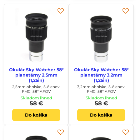
Okulár Sky-Watcher 58°
Okulár Sky-Watcher 58°
planetárny 2,5mm
planetárny 3,2mm
(1,25in)
(1,25in)
2,5mm ohnisko, 5-členov,
3,2mm ohnisko, 5-členov,
FMC, 58° AFOV
FMC, 58° AFOV
Skladom ihneď
Skladom ihneď
58 €
58 €
Do košíka
Do košíka