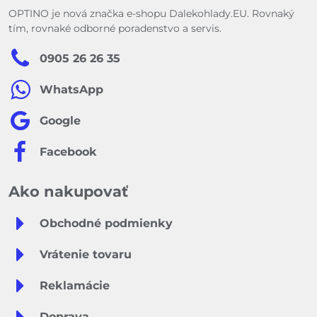
OPTINO je nová značka e-shopu Dalekohlady.EU. Rovnaký
tím, rovnaké odborné poradenstvo a servis.
0905 26 26 35
WhatsApp
Google
Facebook
Ako nakupovať
Obchodné podmienky
Vrátenie tovaru
Reklamácie
Doprava