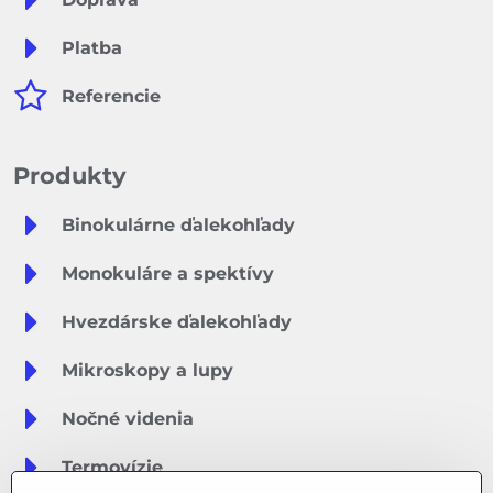
Platba
Referencie
Produkty
Binokulárne ďalekohľady
Monokuláre a spektívy
Hvezdárske ďalekohľady
Mikroskopy a lupy
Nočné videnia
Termovízie