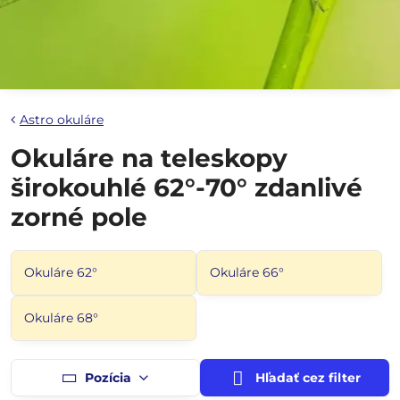
Astro okuláre
Okuláre na teleskopy
širokouhlé 62°-70° zdanlivé
zorné pole
Okuláre 62°
Okuláre 66°
Okuláre 68°
Pozícia
Hľadať cez filter