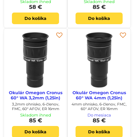
Skladom ihneď
Skladom ihneď
58 €
85 €
Do košíka
Do košíka
Okulár Omegon Cronus
Okulár Omegon Cronus
60° WA 3,2mm (1,25in)
60° WA 4mm (1,25in)
3,2mm ohnisko, 6-členov,
4mm ohnisko, 6-členov, FMC,
FMC, 60° AFOV, ER 16mm
60° AFOV, ER 16mm
Skladom ihneď
Do mesiaca
85 €
85 €
Do košíka
Do košíka