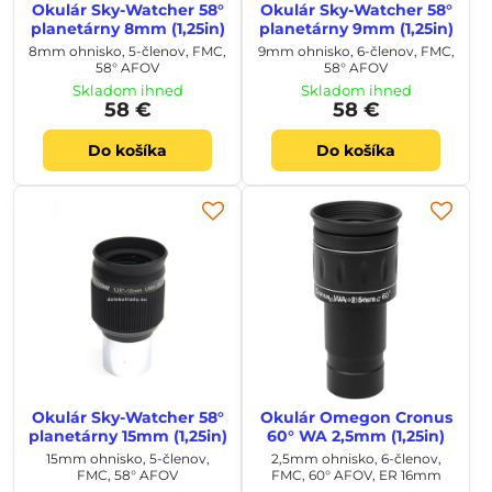
Okulár Sky-Watcher 58°
Okulár Sky-Watcher 58°
planetárny 8mm (1,25in)
planetárny 9mm (1,25in)
8mm ohnisko, 5-členov, FMC,
9mm ohnisko, 6-členov, FMC,
58° AFOV
58° AFOV
Skladom ihneď
Skladom ihneď
58 €
58 €
Do košíka
Do košíka
Okulár Sky-Watcher 58°
Okulár Omegon Cronus
planetárny 15mm (1,25in)
60° WA 2,5mm (1,25in)
15mm ohnisko, 5-členov,
2,5mm ohnisko, 6-členov,
FMC, 58° AFOV
FMC, 60° AFOV, ER 16mm