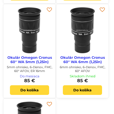
Okulár Omegon Cronus
Okulár Omegon Cronus
60° WA 5mm (1,25in)
60° WA 6mm (1,25in)
5mm ohnisko, 6-členov, FMC,
6mm ohnisko, 6-členov, FMC,
60° AFOV, ER 16mm
60° AFOV
Do mesiaca
Skladom ihneď
85 €
85 €
Do košíka
Do košíka