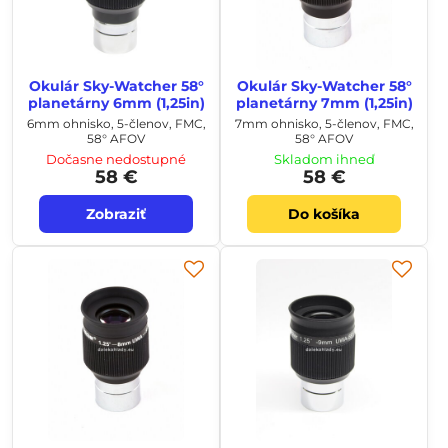
Okulár Sky-Watcher 58°
Okulár Sky-Watcher 58°
planetárny 6mm (1,25in)
planetárny 7mm (1,25in)
6mm ohnisko, 5-členov, FMC,
7mm ohnisko, 5-členov, FMC,
58° AFOV
58° AFOV
Dočasne nedostupné
Skladom ihneď
58 €
58 €
Zobraziť
Do košíka