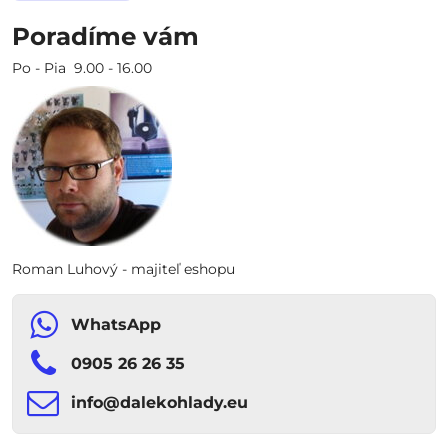
Poradíme vám
Po - Pia 9.00 - 16.00
Roman Luhový - majiteľ eshopu
WhatsApp
0905 26 26 35
info​​@dalekohlady​​.eu