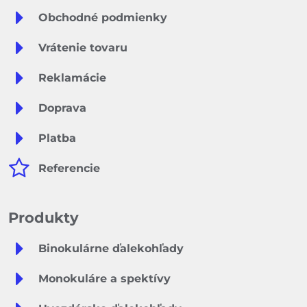
Obchodné podmienky
Vrátenie tovaru
Reklamácie
Doprava
Platba
Referencie
Produkty
Binokulárne ďalekohľady
Monokuláre a spektívy