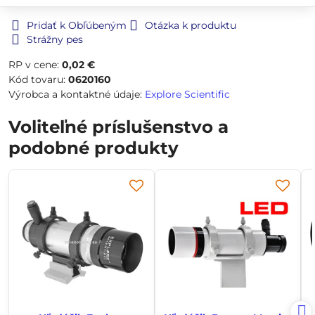
Pridať k Obľúbeným
Otázka k produktu
Strážny pes
RP v cene:
0,02 €
Kód tovaru:
0620160
Výrobca a kontaktné údaje:
Explore Scientific
Voliteľné príslušenstvo a
podobné produkty