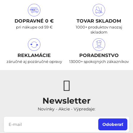
DOPRAVNÉ 0 €
TOVAR SKLADOM
pri nákupe od 59 €
1000+ produktov naozaj
skladom
REKLAMÁCIE
PORADENSTVO
záručné aj pozáručné opravy
13000+ spokojných zákazníkov
Newsletter
Novinky - Akcie - Výpredaje:
Odoberať