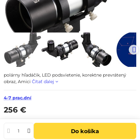
polárny hľadáčik, LED podsvietenie, korektne prevrátený
obraz, Amici
Čítať ďalej
4-7 prac.dní
256 €
Do košíka