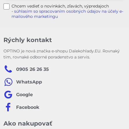
Chcem vedieť o novinkách, zľavách, výpredajoch
-
súhlasím so spracovaním osobných údajov na účely e-
mailového marketingu
Rýchly kontakt
OPTINO je nová značka e-shopu Dalekohlady.EU. Rovnaký
tím, rovnaké odborné poradenstvo a servis.
0905 26 26 35
WhatsApp
Google
Facebook
Ako nakupovať