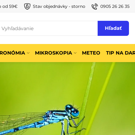
o od 59€
Stav objednávky - storno
0905 26 26 35
Hľadať
TRONÓMIA
MIKROSKOPIA
METEO
TIP NA DA