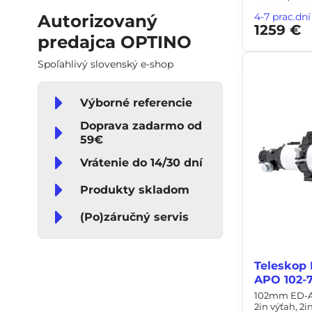
Autorizovaný
4-7 prac.dní
1259 €
predajca OPTINO
Spoľahlivý slovenský e-shop
Výborné referencie
Doprava zadarmo od
59€
Vrátenie do 14/30 dní
Produkty skladom
(Po)záručný servis
Teleskop 
APO 102-7
102mm ED-APO
2in výťah, 2i