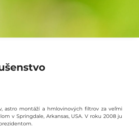
lušenstvo
, astro montáží a hmlovinových filtrov za veľmi
om v Springdale, Arkansas, USA. V roku 2008 ju
 prezidentom.