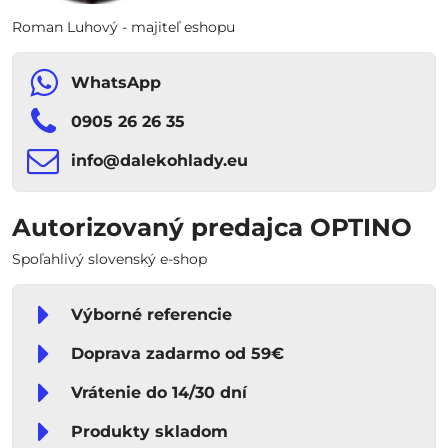
Roman Luhový - majiteľ eshopu
WhatsApp
0905 26 26 35
info​​@dalekohlady​​.eu
Autorizovaný predajca OPTINO
Spoľahlivý slovenský e-shop
Výborné referencie
Doprava zadarmo od 59€
Vrátenie do 14/30 dní
Produkty skladom