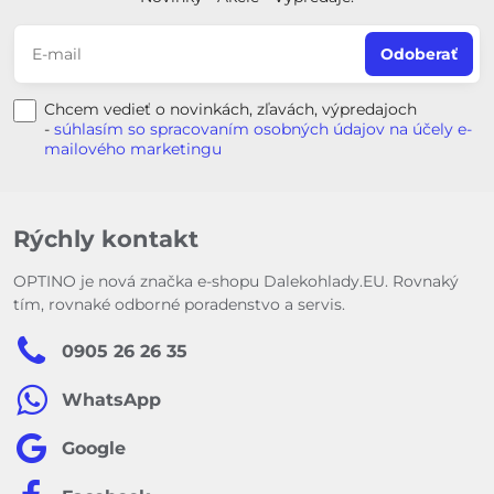
Odoberať
Chcem vedieť o novinkách, zľavách, výpredajoch
-
súhlasím so spracovaním osobných údajov na účely e-
mailového marketingu
Rýchly kontakt
OPTINO je nová značka e-shopu Dalekohlady.EU. Rovnaký
tím, rovnaké odborné poradenstvo a servis.
0905 26 26 35
WhatsApp
Google