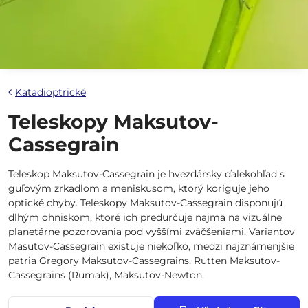
Katadioptrické
Teleskopy Maksutov-
Cassegrain
Teleskop Maksutov-Cassegrain je hvezdársky ďalekohľad s
guľovým zrkadlom a meniskusom, ktorý koriguje jeho
optické chyby. Teleskopy Maksutov-Cassegrain disponujú
dlhým ohniskom, ktoré ich predurčuje najmä na vizuálne
planetárne pozorovania pod vyššími zväčšeniami. Variantov
Masutov-Cassegrain existuje niekoľko, medzi najznámenjšie
patria Gregory Maksutov-Cassegrains, Rutten Maksutov-
Cassegrains (Rumak), Maksutov-Newton.