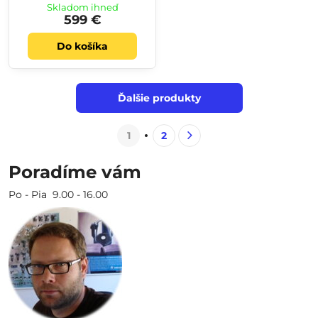
Skladom ihneď
599 €
Do košíka
Ďalšie produkty
1
2
Poradíme vám
Po - Pia 9.00 - 16.00