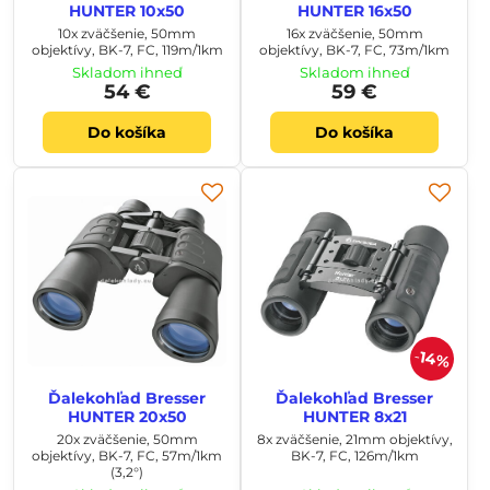
HUNTER 10x50
HUNTER 16x50
10x zväčšenie, 50mm
16x zväčšenie, 50mm
objektívy, BK-7, FC, 119m/1km
objektívy, BK-7, FC, 73m/1km
Skladom ihneď
Skladom ihneď
54 €
59 €
Do košíka
Do košíka
14%
Ďalekohľad Bresser
Ďalekohľad Bresser
HUNTER 20x50
HUNTER 8x21
20x zväčšenie, 50mm
8x zväčšenie, 21mm objektívy,
objektívy, BK-7, FC, 57m/1km
BK-7, FC, 126m/1km
(3,2°)