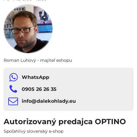
Roman Luhový - majiteľ eshopu
WhatsApp
0905 26 26 35
info​​@dalekohlady​​.eu
Autorizovaný predajca OPTINO
Spoľahlivý slovenský e-shop