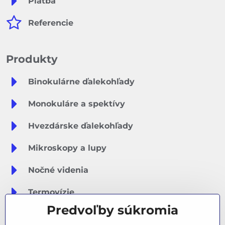
Platba
Referencie
Produkty
Binokulárne ďalekohľady
Monokuláre a spektívy
Hvezdárske ďalekohľady
Mikroskopy a lupy
Nočné videnia
Termovízie
Predvoľby súkromia
Meteostanice