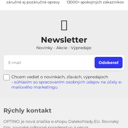
záručné aj pozáručné opravy
13000+ spokojných zákazníkov
Newsletter
Novinky - Akcie - Výpredaje:
Odoberať
Chcem vedieť o novinkách, zľavách, výpredajoch
-
súhlasím so spracovaním osobných údajov na účely e-
mailového marketingu
Rýchly kontakt
OPTINO je nová značka e-shopu Dalekohlady.EU. Rovnaký
tím, rovnaké odborné poradenstvo a servis.