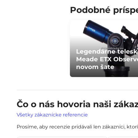
Podobné prísp
Legendárne teles
Meade ETX Observ
novom šate
Čo o nás hovoria naši zákaz
Všetky zákaznícke referencie
Prosíme, aby recenzie pridávali len zákazníci, ktor