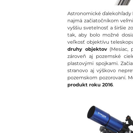
Astronomické ďalekohľady
najmä začiatočníkom veľmi
vyššiu svetelnosť a širšie
tak, aby bolo možné dosia
veľkosť objektívu teleskop
druhy objektov
(Mesiac, p
zároveň aj pozemské ciel
plastovými spojkami. Začia
stranovo aj výškovo nepre
pozemskom pozorovaní. Mo
produkt roku 2016
.