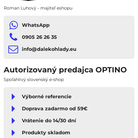
Roman Luhový - majiteľ eshopu
WhatsApp
0905 26 26 35
info​​@dalekohlady​​.eu
Autorizovaný predajca OPTINO
Spoľahlivý slovenský e-shop
Výborné referencie
Doprava zadarmo od 59€
Vrátenie do 14/30 dní
Produkty skladom