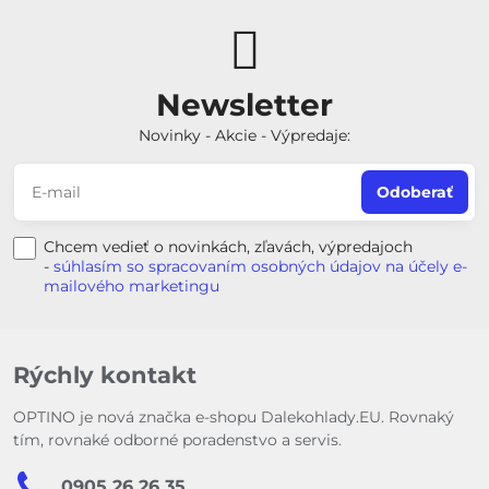
Newsletter
Novinky - Akcie - Výpredaje:
Odoberať
Chcem vedieť o novinkách, zľavách, výpredajoch
-
súhlasím so spracovaním osobných údajov na účely e-
mailového marketingu
Rýchly kontakt
OPTINO je nová značka e-shopu Dalekohlady.EU. Rovnaký
tím, rovnaké odborné poradenstvo a servis.
0905 26 26 35