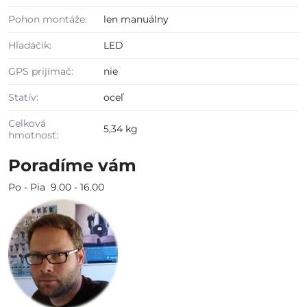
Pohon montáže:
len manuálny
Hľadáčik:
LED
GPS prijímač:
nie
Statív:
oceľ
Celková
5,34 kg
hmotnosť:
Poradíme vám
Po - Pia 9.00 - 16.00