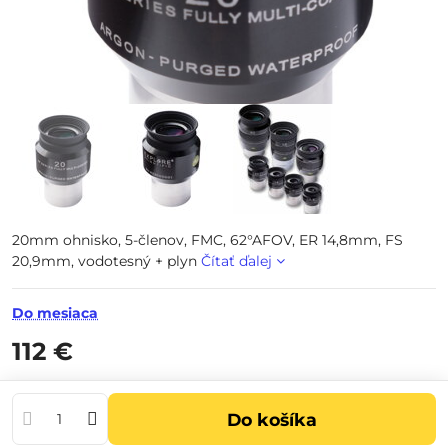
20mm ohnisko, 5-členov, FMC, 62°AFOV, ER 14,8mm, FS
20,9mm, vodotesný + plyn
Čítať ďalej
Do mesiaca
112 €
Do košíka