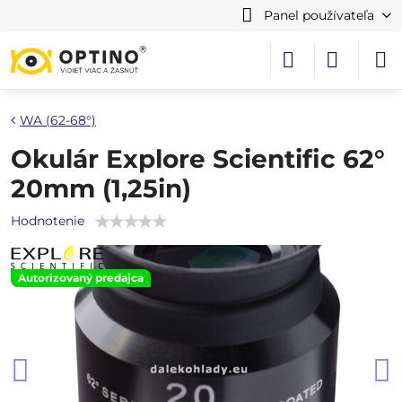
Panel používateľa
WA (62-68°)
Okulár Explore Scientific 62°
20mm (1,25in)
Hodnotenie
Autorizovaný predajca