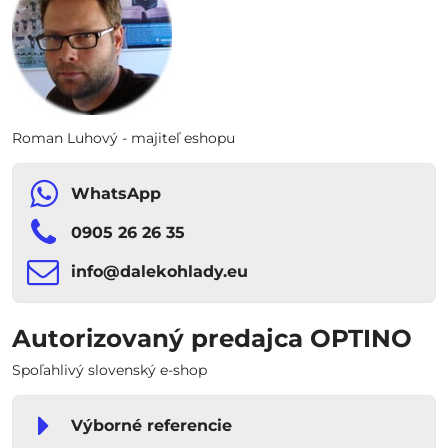
Roman Luhový - majiteľ eshopu
WhatsApp
0905 26 26 35
info​​@dalekohlady​​.eu
Autorizovaný predajca OPTINO
Spoľahlivý slovenský e-shop
Výborné referencie