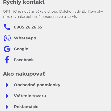
Rýchly kontakt
OPTINO je nová značka e-shopu Dalekohlady.EU. Rovnaký
tím, rovnaké odborné poradenstvo a servis.
0905 26 26 35
WhatsApp
Google
Facebook
Ako nakupovať
Obchodné podmienky
Vrátenie tovaru
Reklamácie