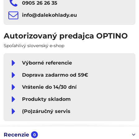
0905 26 26 35
info​​@dalekohlady​​.eu
Autorizovaný predajca OPTINO
Spoľahlivý slovenský e-shop
Výborné referencie
Doprava zadarmo od 59€
Vrátenie do 14/30 dní
Produkty skladom
(Po)záručný servis
Recenzie
0