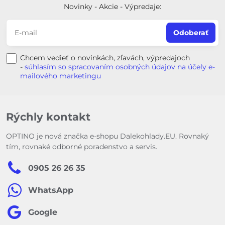
Novinky - Akcie - Výpredaje:
Odoberať
Chcem vedieť o novinkách, zľavách, výpredajoch
-
súhlasím so spracovaním osobných údajov na účely e-
mailového marketingu
Rýchly kontakt
OPTINO je nová značka e-shopu Dalekohlady.EU. Rovnaký
tím, rovnaké odborné poradenstvo a servis.
0905 26 26 35
WhatsApp
Google