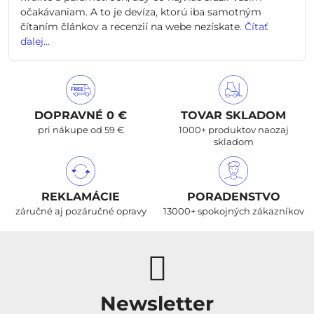
očakávaniam. A to je devíza, ktorú iba samotným
čítaním článkov a recenzií na webe nezískate.
Čítať
ďalej...
DOPRAVNÉ 0 €
TOVAR SKLADOM
pri nákupe od 59 €
1000+ produktov naozaj
skladom
REKLAMÁCIE
PORADENSTVO
záručné aj pozáručné opravy
13000+ spokojných zákazníkov
Newsletter