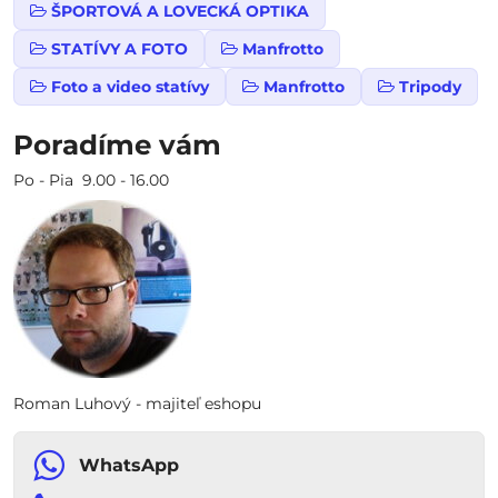
ŠPORTOVÁ A LOVECKÁ OPTIKA
STATÍVY A FOTO
Manfrotto
Foto a video statívy
Manfrotto
Tripody
Poradíme vám
Po - Pia 9.00 - 16.00
Roman Luhový - majiteľ eshopu
WhatsApp