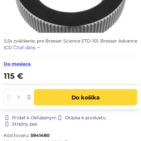
0,5x zväčšenie, pre Bresser Science ETD-101, Bresser Advance
ICD
Čítať ďalej
Do mesiaca
115 €
Do košíka
Pridať k Obľúbeným
Otázka k produktu
Strážny pes
Kód tovaru:
5941480