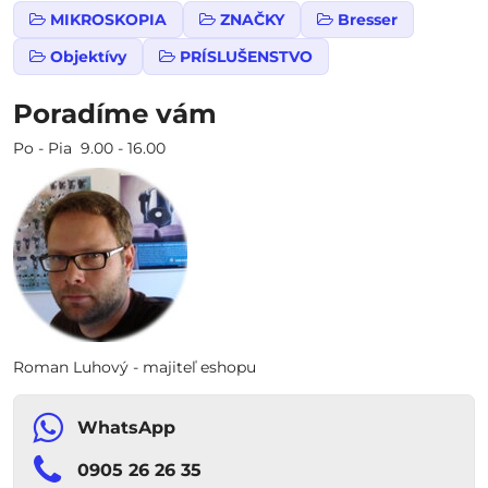
MIKROSKOPIA
ZNAČKY
Bresser
Objektívy
PRÍSLUŠENSTVO
Poradíme vám
Po - Pia 9.00 - 16.00
Roman Luhový - majiteľ eshopu
WhatsApp
0905 26 26 35