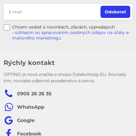
Odoberať
Chcem vedieť o novinkách, zľavách, výpredajoch
-
súhlasím so spracovaním osobných údajov na účely e-
mailového marketingu
Rýchly kontakt
OPTINO je nová značka e-shopu Dalekohlady.EU. Rovnaký
tím, rovnaké odborné poradenstvo a servis.
0905 26 26 35
WhatsApp
Google
Facebook