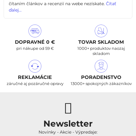
čítaním článkov a recenzií na webe nezískate.
Čítať
ďalej...
DOPRAVNÉ 0 €
TOVAR SKLADOM
pri nákupe od 59 €
1000+ produktov naozaj
skladom
REKLAMÁCIE
PORADENSTVO
záručné aj pozáručné opravy
13000+ spokojných zákazníkov
Newsletter
Novinky - Akcie - Výpredaje: