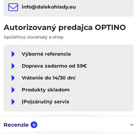
info​​@dalekohlady​​.eu
Autorizovaný predajca OPTINO
Spoľahlivý slovenský e-shop
Výborné referencie
Doprava zadarmo od 59€
Vrátenie do 14/30 dní
Produkty skladom
(Po)záručný servis
Recenzie
0