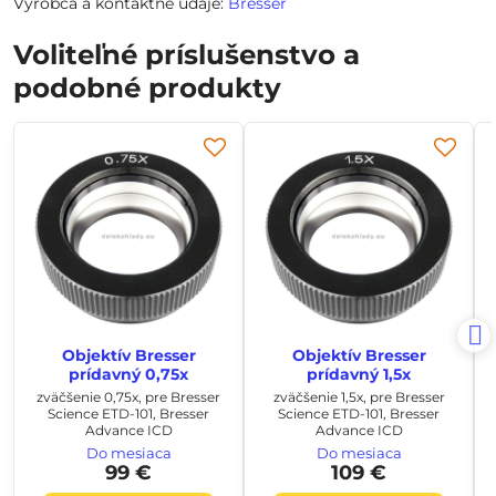
Výrobca a kontaktné údaje:
Bresser
Voliteľné príslušenstvo a
podobné produkty
Objektív Bresser
Objektív Bresser
prídavný 0,75x
prídavný 1,5x
zväčšenie 0,75x, pre Bresser
zväčšenie 1,5x, pre Bresser
Science ETD-101, Bresser
Science ETD-101, Bresser
Advance ICD
Advance ICD
Do mesiaca
Do mesiaca
99 €
109 €