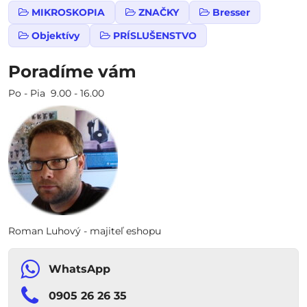
MIKROSKOPIA
ZNAČKY
Bresser
Objektívy
PRÍSLUŠENSTVO
Poradíme vám
Po - Pia 9.00 - 16.00
Roman Luhový - majiteľ eshopu
WhatsApp
0905 26 26 35