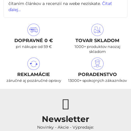
čítaním článkov a recenzií na webe nezískate.
Čítať
ďalej...
DOPRAVNÉ 0 €
TOVAR SKLADOM
pri nákupe od 59 €
1000+ produktov naozaj
skladom
REKLAMÁCIE
PORADENSTVO
záručné aj pozáručné opravy
13000+ spokojných zákazníkov
Newsletter
Novinky - Akcie - Výpredaje: