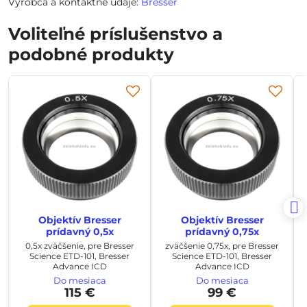
Výrobca a kontaktné údaje:
Bresser
Voliteľné príslušenstvo a
podobné produkty
Objektív Bresser
Objektív Bresser
prídavný 0,5x
prídavný 0,75x
0,5x zväčšenie, pre Bresser
zväčšenie 0,75x, pre Bresser
Science ETD-101, Bresser
Science ETD-101, Bresser
Advance ICD
Advance ICD
Do mesiaca
Do mesiaca
115 €
99 €