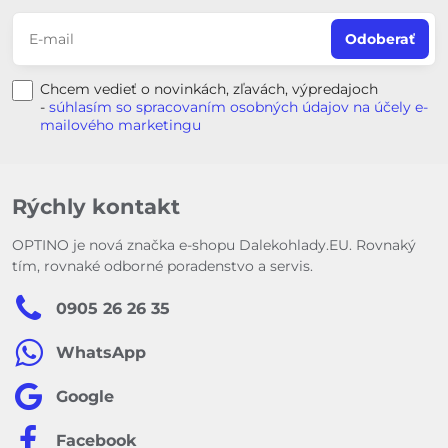
Odoberať
Chcem vedieť o novinkách, zľavách, výpredajoch
-
súhlasím so spracovaním osobných údajov na účely e-
mailového marketingu
Rýchly kontakt
OPTINO je nová značka e-shopu Dalekohlady.EU. Rovnaký
tím, rovnaké odborné poradenstvo a servis.
0905 26 26 35
WhatsApp
Google
Facebook