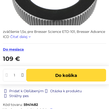
zväčšenie 1,5x, pre Bresser Science ETD-101, Bresser Advance
ICD
Čítať ďalej
Do mesiaca
109 €
Do košíka
Pridať k Obľúbeným
Otázka k produktu
Strážny pes
Kód tovaru:
5941482