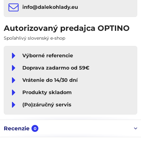
info​​@dalekohlady​​.eu
Autorizovaný predajca OPTINO
Spoľahlivý slovenský e-shop
Výborné referencie
Doprava zadarmo od 59€
Vrátenie do 14/30 dní
Produkty skladom
(Po)záručný servis
Recenzie
0