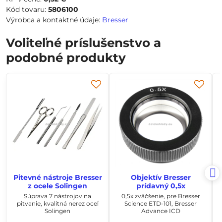
Kód tovaru:
5806100
Výrobca a kontaktné údaje:
Bresser
Voliteľné príslušenstvo a
podobné produkty
Pitevné nástroje Bresser
Objektív Bresser
z ocele Solingen
prídavný 0,5x
Súprava 7 nástrojov na
0,5x zväčšenie, pre Bresser
pitvanie, kvalitná nerez oceľ
Science ETD-101, Bresser
Solingen
Advance ICD