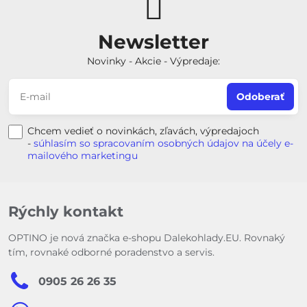
Newsletter
Novinky - Akcie - Výpredaje:
Odoberať
Chcem vedieť o novinkách, zľavách, výpredajoch
-
súhlasím so spracovaním osobných údajov na účely e-
mailového marketingu
Rýchly kontakt
OPTINO je nová značka e-shopu Dalekohlady.EU. Rovnaký
tím, rovnaké odborné poradenstvo a servis.
0905 26 26 35