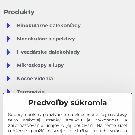
Produkty
Binokulárne ďalekohľady
Monokuláre a spektívy
Hvezdárske ďalekohľady
Mikroskopy a lupy
Nočné videnia
Termovízie
Predvoľby súkromia
Meteostanice
Súbory cookies používame na zlepšenie vašej návštevy
Značky
tejto webovej stránky, analýzu jej výkonnosti a
zhromažďovanie údajov o jej používaní. Na tento účel
môžeme použiť nástroje a služby tretích strán a
Výpredaj