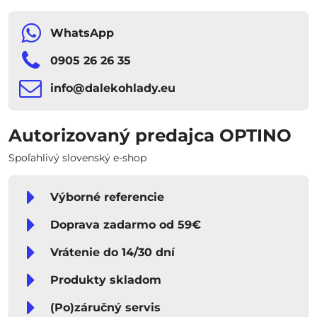
WhatsApp
0905 26 26 35
info​​@dalekohlady​​.eu
Autorizovaný predajca OPTINO
Spoľahlivý slovenský e-shop
Výborné referencie
Doprava zadarmo od 59€
Vrátenie do 14/30 dní
Produkty skladom
(Po)záručný servis