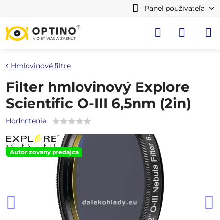
Panel používateľa
Hmlovinové filtre
Filter hmlovinový Explore
Scientific O-III 6,5nm (2in)
Hodnotenie
Autorizovaný predajca