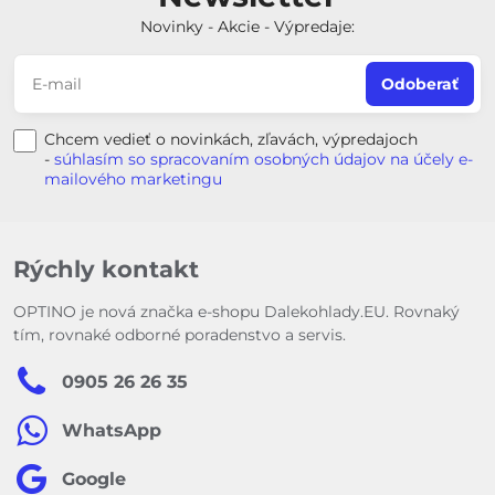
Novinky - Akcie - Výpredaje:
Odoberať
Chcem vedieť o novinkách, zľavách, výpredajoch
-
súhlasím so spracovaním osobných údajov na účely e-
mailového marketingu
Rýchly kontakt
OPTINO je nová značka e-shopu Dalekohlady.EU. Rovnaký
tím, rovnaké odborné poradenstvo a servis.
0905 26 26 35
WhatsApp
Google