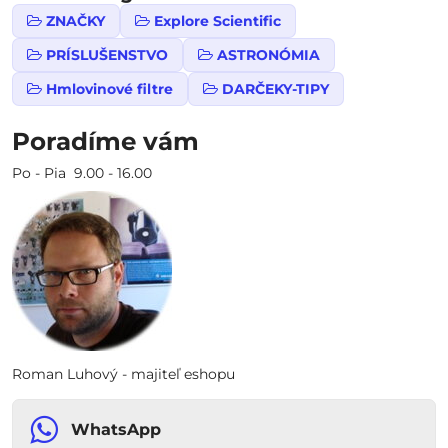
ZNAČKY
Explore Scientific
PRÍSLUŠENSTVO
ASTRONÓMIA
Hmlovinové filtre
DARČEKY-TIPY
Poradíme vám
Po - Pia 9.00 - 16.00
Roman Luhový - majiteľ eshopu
WhatsApp