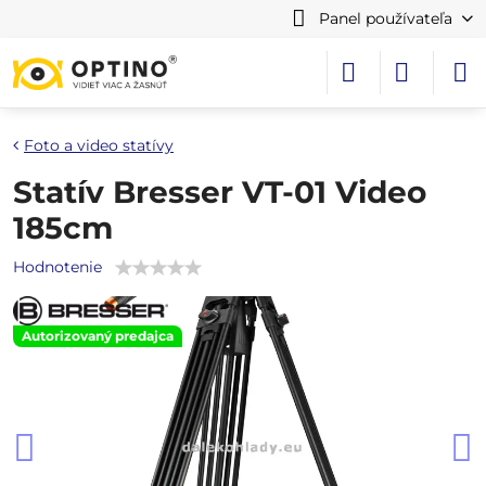
Panel používateľa
Foto a video statívy
Statív Bresser VT-01 Video
185cm
Hodnotenie
Autorizovaný predajca