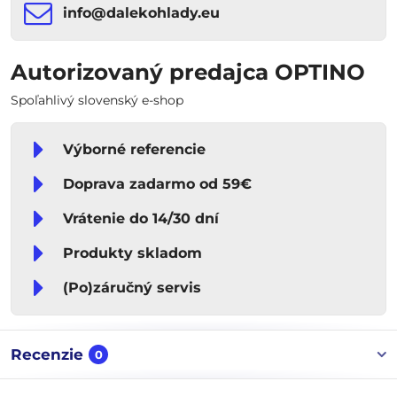
info​​@dalekohlady​​.eu
Autorizovaný predajca OPTINO
Spoľahlivý slovenský e-shop
Výborné referencie
Doprava zadarmo od 59€
Vrátenie do 14/30 dní
Produkty skladom
(Po)záručný servis
Recenzie
0