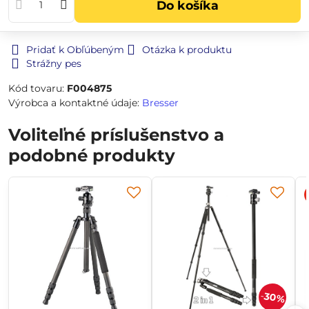
Do košíka
Pridať k Obľúbeným
Otázka k produktu
Strážny pes
Kód tovaru:
F004875
Výrobca a kontaktné údaje:
Bresser
Voliteľné príslušenstvo a
podobné produkty
30%