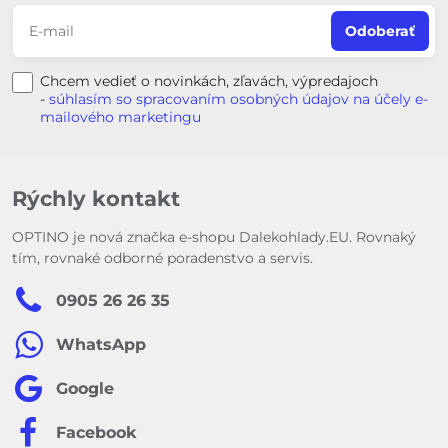
Odoberať
Chcem vedieť o novinkách, zľavách, výpredajoch
-
súhlasím so spracovaním osobných údajov na účely e-
mailového marketingu
Rýchly kontakt
OPTINO je nová značka e-shopu Dalekohlady.EU. Rovnaký
tím, rovnaké odborné poradenstvo a servis.
0905 26 26 35
WhatsApp
Google
Facebook