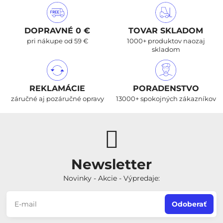
DOPRAVNÉ 0 €
TOVAR SKLADOM
pri nákupe od 59 €
1000+ produktov naozaj
skladom
REKLAMÁCIE
PORADENSTVO
záručné aj pozáručné opravy
13000+ spokojných zákazníkov
Newsletter
Novinky - Akcie - Výpredaje:
Odoberať