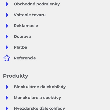
Obchodné podmienky
Vrátenie tovaru
Reklamácie
Doprava
Platba
Referencie
Produkty
Binokulárne ďalekohľady
Monokuláre a spektívy
Hvezdárske ďalekohľady