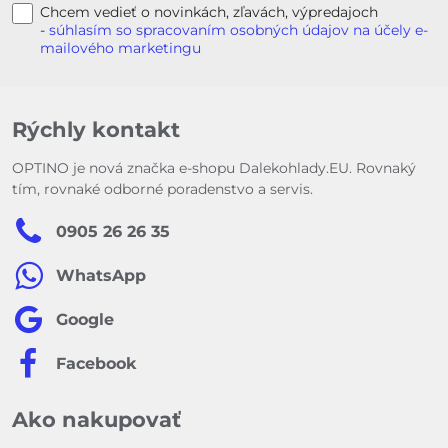
Chcem vedieť o novinkách, zľavách, výpredajoch
-
súhlasím so spracovaním osobných údajov na účely e-
mailového marketingu
Rýchly kontakt
OPTINO je nová značka e-shopu Dalekohlady.EU. Rovnaký
tím, rovnaké odborné poradenstvo a servis.
0905 26 26 35
WhatsApp
Google
Facebook
Ako nakupovať