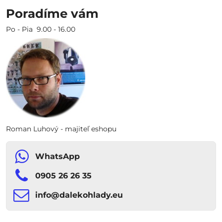
Poradíme vám
Po - Pia 9.00 - 16.00
Roman Luhový - majiteľ eshopu
WhatsApp
0905 26 26 35
info​​@dalekohlady​​.eu