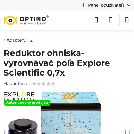
Panel používateľa
Adaptéry, T2
Reduktor ohniska-
vyrovnávač poľa Explore
Scientific 0,7x
Hodnotenie
Autorizovaný predajca