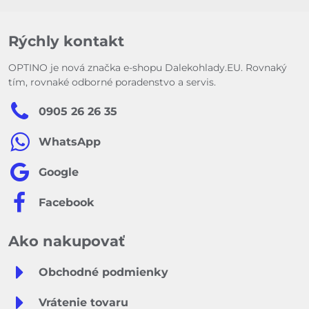
Rýchly kontakt
OPTINO je nová značka e-shopu Dalekohlady.EU. Rovnaký
tím, rovnaké odborné poradenstvo a servis.
0905 26 26 35
WhatsApp
Google
Facebook
Ako nakupovať
Obchodné podmienky
Vrátenie tovaru