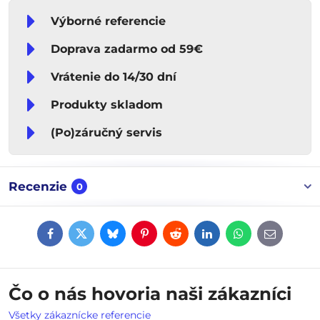
Výborné referencie
Doprava zadarmo od 59€
Vrátenie do 14/30 dní
Produkty skladom
(Po)záručný servis
Recenzie
0
Facebook
Twitter
Bluesky
Pinterest
Reddit
LinkedIn
WhatsApp
E-
mail
Čo o nás hovoria naši zákazníci
Všetky zákaznícke referencie