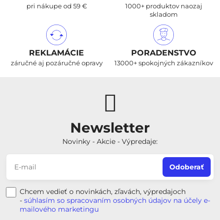
pri nákupe od 59 €
1000+ produktov naozaj
skladom
REKLAMÁCIE
PORADENSTVO
záručné aj pozáručné opravy
13000+ spokojných zákazníkov
Newsletter
Novinky - Akcie - Výpredaje:
Odoberať
Chcem vedieť o novinkách, zľavách, výpredajoch
-
súhlasím so spracovaním osobných údajov na účely e-
mailového marketingu