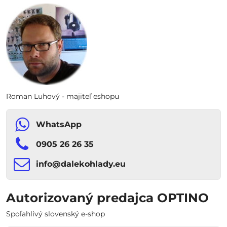
Roman Luhový - majiteľ eshopu
WhatsApp
0905 26 26 35
info​​@dalekohlady​​.eu
Autorizovaný predajca OPTINO
Spoľahlivý slovenský e-shop