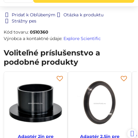
Pridať k Obľúbeným
Otázka k produktu
Strážny pes
Kód tovaru:
0510360
Výrobca a kontaktné údaje:
Explore Scientific
Voliteľné príslušenstvo a
podobné produkty
Adaptér 2in pre
Adaptér 2,5in pre