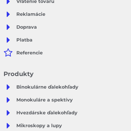
Vrátenie tovaru
Reklamácie
Doprava
Platba
Referencie
Produkty
Binokulárne ďalekohľady
Monokuláre a spektívy
Hvezdárske ďalekohľady
Mikroskopy a lupy