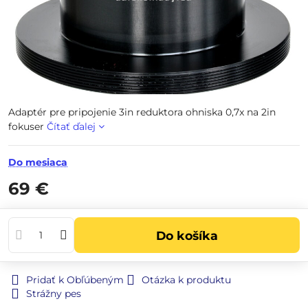
Adaptér pre pripojenie 3in reduktora ohniska 0,7x na 2in
fokuser
Čítať ďalej
Do mesiaca
69 €
Do košíka
Pridať k Obľúbeným
Otázka k produktu
Strážny pes