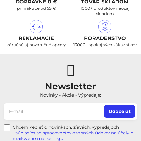
DOPRAVNÉ 0 €
TOVAR SKLADOM
pri nákupe od 59 €
1000+ produktov naozaj
skladom
REKLAMÁCIE
PORADENSTVO
záručné aj pozáručné opravy
13000+ spokojných zákazníkov
Newsletter
Novinky - Akcie - Výpredaje:
Odoberať
Chcem vedieť o novinkách, zľavách, výpredajoch
-
súhlasím so spracovaním osobných údajov na účely e-
mailového marketingu