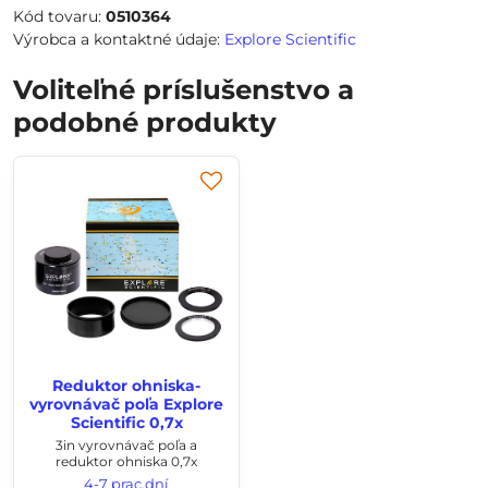
Kód tovaru:
0510364
Výrobca a kontaktné údaje:
Explore Scientific
Voliteľné príslušenstvo a
podobné produkty
Reduktor ohniska-
vyrovnávač poľa Explore
Scientific 0,7x
3in vyrovnávač poľa a
reduktor ohniska 0,7x
4-7 prac.dní