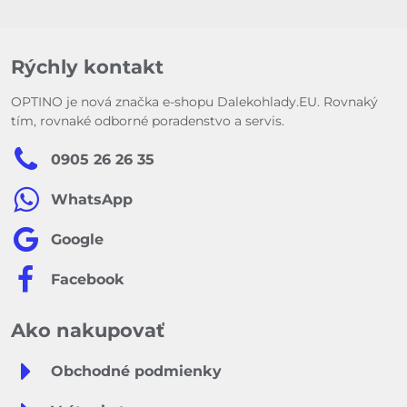
Rýchly kontakt
OPTINO je nová značka e-shopu Dalekohlady.EU. Rovnaký
tím, rovnaké odborné poradenstvo a servis.
0905 26 26 35
WhatsApp
Google
Facebook
Ako nakupovať
Obchodné podmienky