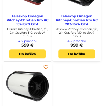
Teleskop Omegon
Teleskop Omegon
Ritchey-Chrétien Pro RC
Ritchey-Chrétien Pro RC
152-1370 OTA
203-1624 OTA
152mm Ritchey-Chrétien, f/9,
203mm Ritchey-Chrétien, f/8,
2in Crayford 1:10, oceľový
2in Crayford 1:10, oceľový
tubus
tubus
4-7 prac.dní
4-7 prac.dní
599 €
999 €
Do košíka
Do košíka