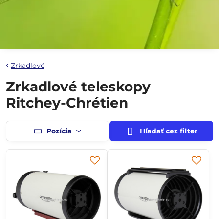
Zrkadlové
Zrkadlové teleskopy
Ritchey-Chrétien
Pozícia
Hľadať cez filter