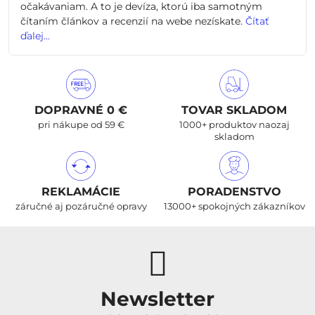
očakávaniam. A to je devíza, ktorú iba samotným
čítaním článkov a recenzií na webe nezískate.
Čítať
ďalej...
DOPRAVNÉ 0 €
TOVAR SKLADOM
pri nákupe od 59 €
1000+ produktov naozaj
skladom
REKLAMÁCIE
PORADENSTVO
záručné aj pozáručné opravy
13000+ spokojných zákazníkov
Newsletter