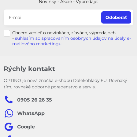
Novinky - Akcie - Výpredaje:
Odoberať
Chcem vedieť o novinkách, zľavách, výpredajoch
-
súhlasím so spracovaním osobných údajov na účely e-
mailového marketingu
Rýchly kontakt
OPTINO je nová značka e-shopu Dalekohlady.EU. Rovnaký
tím, rovnaké odborné poradenstvo a servis.
0905 26 26 35
WhatsApp
Google