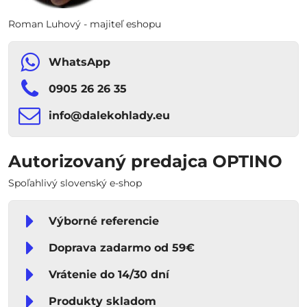
Roman Luhový - majiteľ eshopu
WhatsApp
0905 26 26 35
info​​@dalekohlady​​.eu
Autorizovaný predajca OPTINO
Spoľahlivý slovenský e-shop
Výborné referencie
Doprava zadarmo od 59€
Vrátenie do 14/30 dní
Produkty skladom