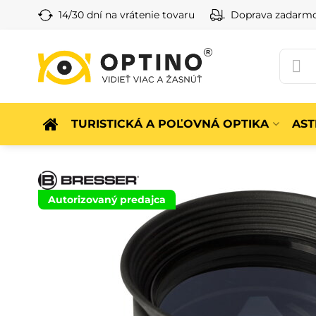
14/30 dní na vrátenie tovaru
Doprava zadarm
TURISTICKÁ A POĽOVNÁ OPTIKA
AS
Autorizovaný predajca