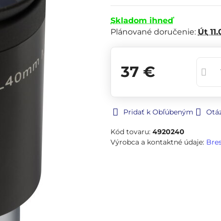
Skladom ihneď
Plánované doručenie:
Út
11.
37 €
Pridať k Obľúbeným
Otá
Kód tovaru:
4920240
Výrobca a kontaktné údaje:
Bre