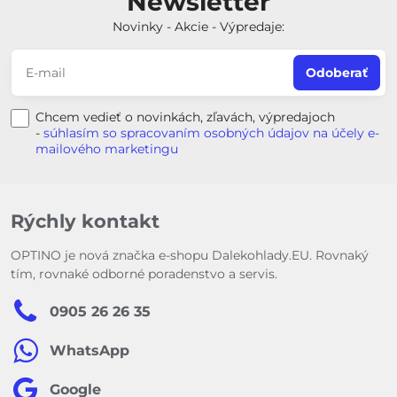
Newsletter
Novinky - Akcie - Výpredaje:
Odoberať
Chcem vedieť o novinkách, zľavách, výpredajoch
-
súhlasím so spracovaním osobných údajov na účely e-
mailového marketingu
Rýchly kontakt
OPTINO je nová značka e-shopu Dalekohlady.EU. Rovnaký
tím, rovnaké odborné poradenstvo a servis.
0905 26 26 35
WhatsApp
Google