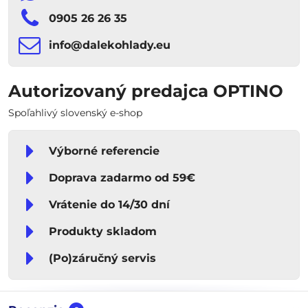
0905 26 26 35
info​​@dalekohlady​​.eu
Autorizovaný predajca OPTINO
Spoľahlivý slovenský e-shop
Výborné referencie
Doprava zadarmo od 59€
Vrátenie do 14/30 dní
Produkty skladom
(Po)záručný servis