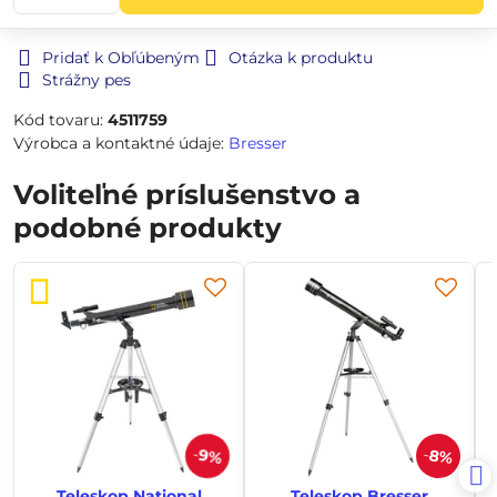
Pridať k Obľúbeným
Otázka k produktu
Strážny pes
Kód tovaru:
4511759
Výrobca a kontaktné údaje:
Bresser
Voliteľné príslušenstvo a
podobné produkty
9%
8%
Teleskop National
Teleskop Bresser