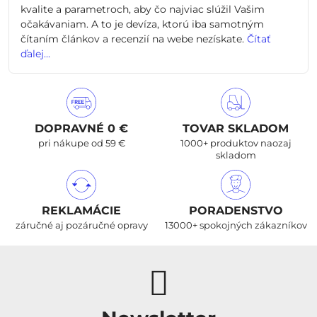
kvalite a parametroch, aby čo najviac slúžil Vašim
očakávaniam. A to je devíza, ktorú iba samotným
čítaním článkov a recenzií na webe nezískate.
Čítať
ďalej...
DOPRAVNÉ 0 €
TOVAR SKLADOM
pri nákupe od 59 €
1000+ produktov naozaj
skladom
REKLAMÁCIE
PORADENSTVO
záručné aj pozáručné opravy
13000+ spokojných zákazníkov