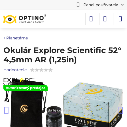
Panel používateľa
Planetárne
Okulár Explore Scientific 52°
4,5mm AR (1,25in)
Hodnotenie
Autorizovaný predajca