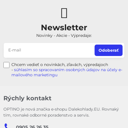
Newsletter
Novinky - Akcie - Výpredaje:
Odoberať
Chcem vedieť o novinkách, zľavách, výpredajoch
-
súhlasím so spracovaním osobných údajov na účely e-
mailového marketingu
Rýchly kontakt
OPTINO je nová značka e-shopu Dalekohlady.EU. Rovnaký
tím, rovnaké odborné poradenstvo a servis.
0905 26 26 35