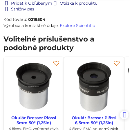
Pridať k Obľúbeným
Otázka k produktu
Strážny pes
Kód tovaru:
0219504
Výrobca a kontaktné údaje:
Explore Scientific
Voliteľné príslušenstvo a
podobné produkty
Okulár Bresser Plössl
Okulár Bresser Plössl
5mm 50° (1,25in)
6,5mm 50° (1,25in)
4 členy, FMC, vnútorný závit,
4 členy, FMC, vnútorný závit,