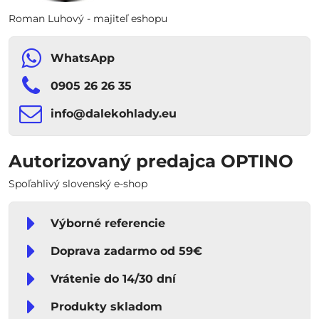
Roman Luhový - majiteľ eshopu
WhatsApp
0905 26 26 35
info​​@dalekohlady​​.eu
Autorizovaný predajca OPTINO
Spoľahlivý slovenský e-shop
Výborné referencie
Doprava zadarmo od 59€
Vrátenie do 14/30 dní
Produkty skladom