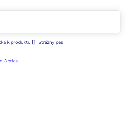
zka k produktu
Strážny pes
n Optics