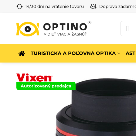
14/30 dní na vrátenie tovaru
Doprava zadarm
TURISTICKÁ A POĽOVNÁ OPTIKA
AS
Autorizovaný predajca