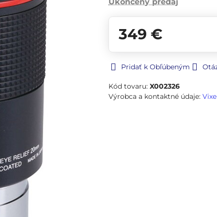
Ukončený predaj
349 €
Pridať k Obľúbeným
Otá
Kód tovaru:
X002326
Výrobca a kontaktné údaje:
Vixe