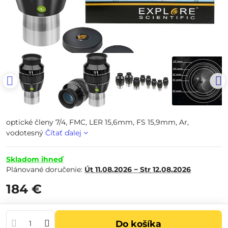
optické členy 7/4, FMC, LER 15,6mm, FS 15,9mm, Ar,
vodotesný
Čítať ďalej
Skladom ihneď
Plánované doručenie:
Út
11.08.2026 −
Str
12.08.2026
184 €
Do košíka