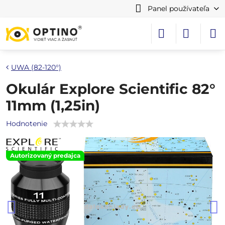
Panel používateľa
UWA (82-120°)
Okulár Explore Scientific 82°
11mm (1,25in)
Hodnotenie
Autorizovaný predajca