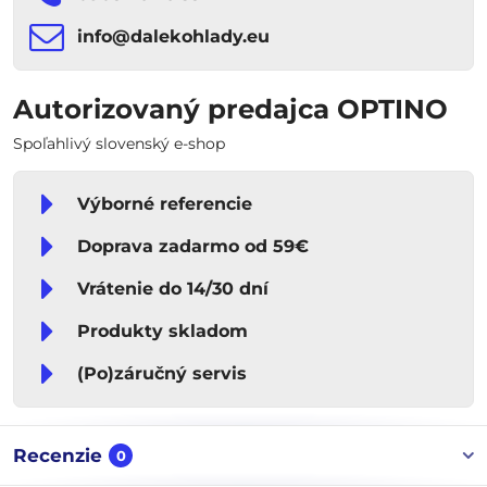
info​​@dalekohlady​​.eu
Autorizovaný predajca OPTINO
Spoľahlivý slovenský e-shop
Výborné referencie
Doprava zadarmo od 59€
Vrátenie do 14/30 dní
Produkty skladom
(Po)záručný servis
Recenzie
0