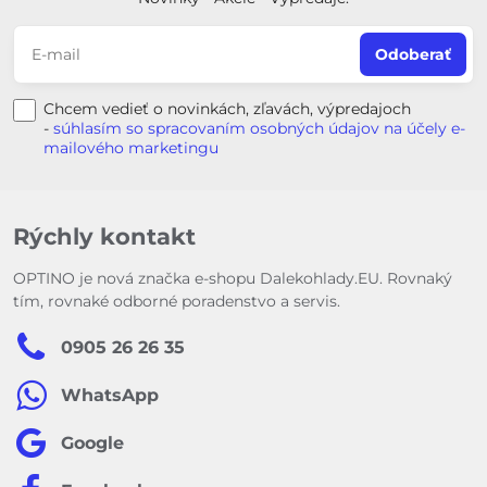
Odoberať
Chcem vedieť o novinkách, zľavách, výpredajoch
-
súhlasím so spracovaním osobných údajov na účely e-
mailového marketingu
Rýchly kontakt
OPTINO je nová značka e-shopu Dalekohlady.EU. Rovnaký
tím, rovnaké odborné poradenstvo a servis.
0905 26 26 35
WhatsApp
Google