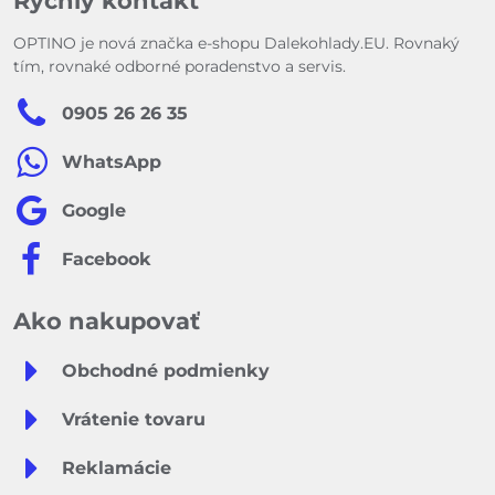
Rýchly kontakt
OPTINO je nová značka e-shopu Dalekohlady.EU. Rovnaký
tím, rovnaké odborné poradenstvo a servis.
0905 26 26 35
WhatsApp
Google
Facebook
Ako nakupovať
Obchodné podmienky
Vrátenie tovaru
Reklamácie