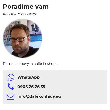
Poradíme vám
Po - Pia 9.00 - 16.00
Roman Luhový - majiteľ eshopu
WhatsApp
0905 26 26 35
info​​@dalekohlady​​.eu