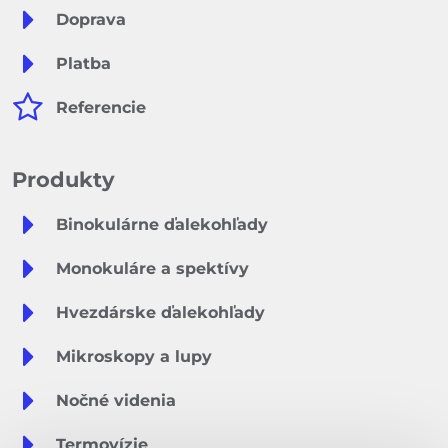
Doprava
Platba
Referencie
Produkty
Binokulárne ďalekohľady
Monokuláre a spektívy
Hvezdárske ďalekohľady
Mikroskopy a lupy
Nočné videnia
Termovízie