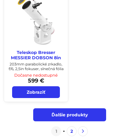
Teleskop Bresser
MESSIER DOBSON 8in
203mm parabolické zrkadlo,
f/6, 2,5in fokuser, slnečná fólia
Dočasne nedostupné
599 €
Zobraziť
Ďalšie produkty
1
2