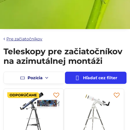
Pre začiatočníkov
Teleskopy pre začiatočníkov
na azimutálnej montáži
Pozícia
Hľadať cez filter
ODPORÚČAME