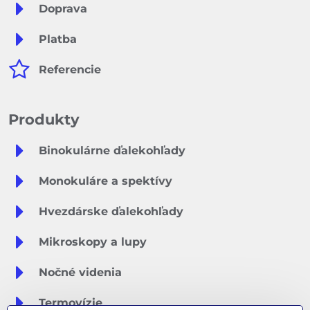
Doprava
Platba
Referencie
Produkty
Binokulárne ďalekohľady
Monokuláre a spektívy
Hvezdárske ďalekohľady
Mikroskopy a lupy
Nočné videnia
Termovízie