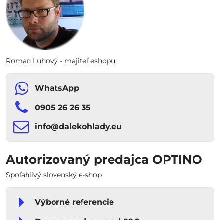
Roman Luhový - majiteľ eshopu
WhatsApp
0905 26 26 35
info​​@dalekohlady​​.eu
Autorizovaný predajca OPTINO
Spoľahlivý slovenský e-shop
Výborné referencie