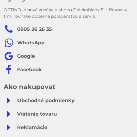
OPTINO je nová značka e-shopu Dalekohlady.EU. Rovnaký
tím, rovnaké odborné poradenstvo a servis.
0905 26 26 35
WhatsApp
Google
Facebook
Ako nakupovať
Obchodné podmienky
Vrátenie tovaru
Reklamácie