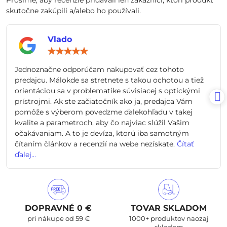
Prosíme, aby recenzie pridávali len zákazníci, ktorí produkt
skutočne zakúpili a/alebo ho používali.
Vlado
Hodnotenie:
5
/
Jednoznačne odporúčam nakupovať cez tohoto
5
predajcu. Málokde sa stretnete s takou ochotou a tiež
orientáciou sa v problematike súvisiacej s optickými
prístrojmi. Ak ste začiatočník ako ja, predajca Vám
pomôže s výberom povedzme ďalekohľadu v takej
kvalite a parametroch, aby čo najviac slúžil Vašim
očakávaniam. A to je devíza, ktorú iba samotným
čítaním článkov a recenzií na webe nezískate.
Čítať
ďalej...
DOPRAVNÉ 0 €
TOVAR SKLADOM
pri nákupe od 59 €
1000+ produktov naozaj