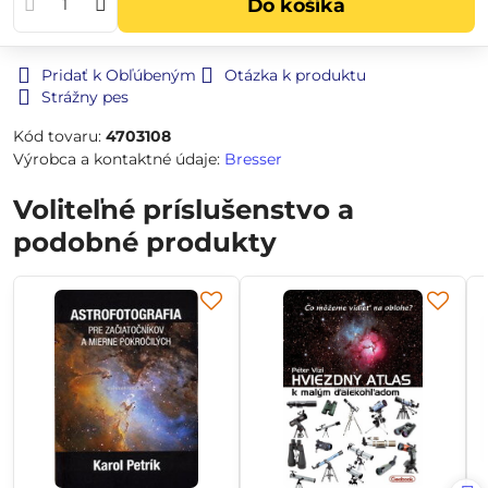
Do košíka
Pridať k Obľúbeným
Otázka k produktu
Strážny pes
Kód tovaru:
4703108
Výrobca a kontaktné údaje:
Bresser
Voliteľné príslušenstvo a
podobné produkty