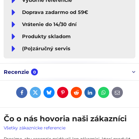
Výborné referencie
Doprava zadarmo od 59€
Vrátenie do 14/30 dní
Produkty skladom
(Po)záručný servis
Recenzie
0
Facebook
Twitter
Bluesky
Pinterest
Reddit
LinkedIn
WhatsApp
E-
mail
Čo o nás hovoria naši zákazníci
Všetky zákaznícke referencie