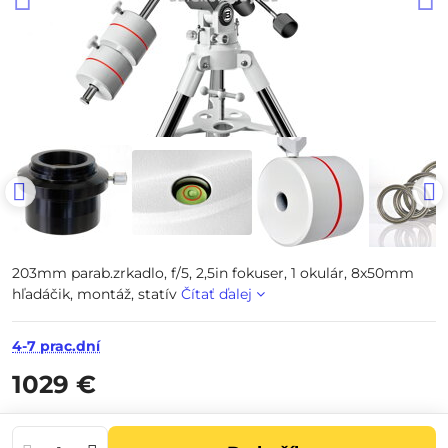
203mm parab.zrkadlo, f/5, 2,5in fokuser, 1 okulár, 8x50mm
hľadáčik, montáž, statív
Čítať ďalej
4-7 prac.dní
1029 €