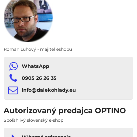
Roman Luhový - majiteľ eshopu
WhatsApp
0905 26 26 35
info​​@dalekohlady​​.eu
Autorizovaný predajca OPTINO
Spoľahlivý slovenský e-shop