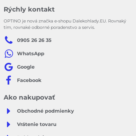
Rýchly kontakt
OPTINO je nová značka e-shopu Dalekohlady.EU. Rovnaký
tím, rovnaké odborné poradenstvo a servis.
0905 26 26 35
WhatsApp
Google
Facebook
Ako nakupovať
Obchodné podmienky
Vrátenie tovaru